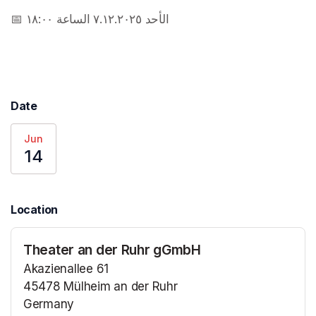
📅 الأحد ٧.١٢.٢٠٢٥ الساعة ١٨:٠٠
(opens in a new tab)
Date
Jun
14
Location
Theater an der Ruhr gGmbH
Akazienallee 61
45478 Mülheim an der Ruhr
Germany