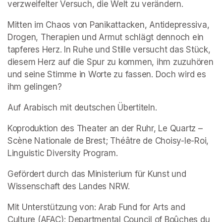
verzweifelter Versuch, die Welt zu verändern.
Mitten im Chaos von Panikattacken, Antidepressiva, 
Drogen, Therapien und Armut schlägt dennoch ein 
tapferes Herz. In Ruhe und Stille versucht das Stück, 
diesem Herz auf die Spur zu kommen, ihm zuzuhören 
und seine Stimme in Worte zu fassen. Doch wird es 
ihm gelingen?
Auf Arabisch mit deutschen Übertiteln.
Koproduktion des Theater an der Ruhr, Le Quartz – 
Scène Nationale de Brest; Théâtre de Choisy-le-Roi, 
Linguistic Diversity Program.  
Gefördert durch das Ministerium für Kunst und 
Wissenschaft des Landes NRW.
Mit Unterstützung von: Arab Fund for Arts and 
Culture (AFAC); Departmental Council of Boûches du 