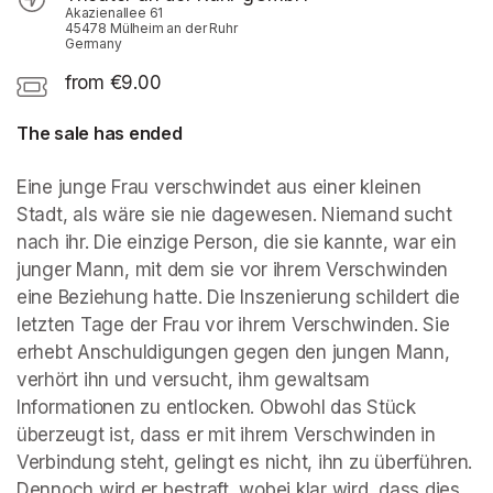
Akazienallee 61
45478 Mülheim an der Ruhr
Germany
from €9.00
The sale has ended
Eine junge Frau verschwindet aus einer kleinen 
Stadt, als wäre sie nie dagewesen. Niemand sucht 
nach ihr. Die einzige Person, die sie kannte, war ein 
junger Mann, mit dem sie vor ihrem Verschwinden 
eine Beziehung hatte. Die Inszenierung schildert die 
letzten Tage der Frau vor ihrem Verschwinden. Sie 
erhebt Anschuldigungen gegen den jungen Mann, 
verhört ihn und versucht, ihm gewaltsam 
Informationen zu entlocken. Obwohl das Stück 
überzeugt ist, dass er mit ihrem Verschwinden in 
Verbindung steht, gelingt es nicht, ihn zu überführen. 
Dennoch wird er bestraft, wobei klar wird, dass dies 