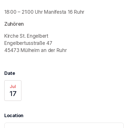
18:00 – 21:00 Uhr Manifesta 16 Ruhr
Zuhören
Kirche St. Engelbert

Engelbertusstraße 47

45473 Mülheim an der Ruhr
(opens in a new tab)
Date
Jul
17
Location