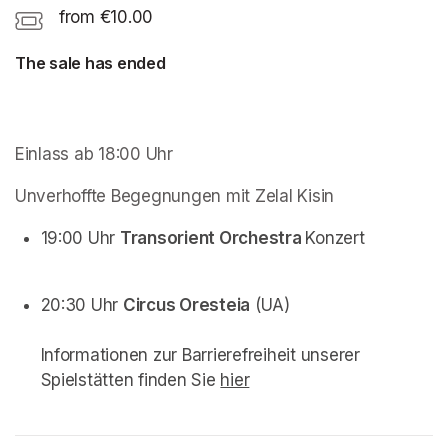
from €10.00
The sale has ended
Einlass ab 18:00 Uhr
Unverhoffte Begegnungen mit Zelal Kisin
19:00 Uhr 
Transorient Orchestra 
Konzert
20:30 Uhr 
Circus Oresteia
 (UA)

Informationen zur Barrierefreiheit unserer 
Spielstätten finden Sie 
hier
(opens in a new tab)
(opens in a new tab)