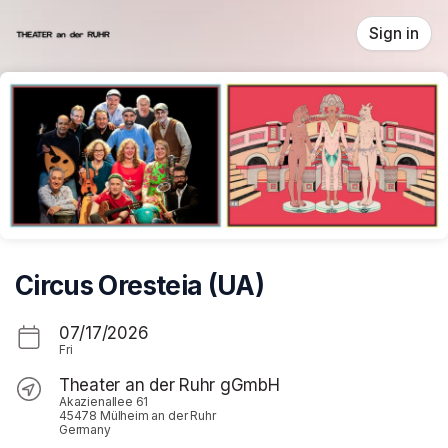
Skip header
Sign in
Circus Oresteia (UA)
07/17/2026
Fri
Theater an der Ruhr gGmbH
Akazienallee 61
45478 Mülheim an der Ruhr
Germany