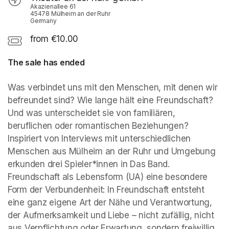
Akazienallee 61
45478 Mülheim an der Ruhr
Germany
from €10.00
The sale has ended
Was verbindet uns mit den Menschen, mit denen wir 
befreundet sind? Wie lange hält eine Freundschaft? 
Und was unterscheidet sie von familiären, 
beruflichen oder romantischen Beziehungen? 
Inspiriert von Interviews mit unterschiedlichen 
Menschen aus Mülheim an der Ruhr und Umgebung 
erkunden drei Spieler*innen in Das Band. 
Freundschaft als Lebensform (UA) eine besondere 
Form der Verbundenheit: In Freundschaft entsteht 
eine ganz eigene Art der Nähe und Verantwortung, 
der Aufmerksamkeit und Liebe – nicht zufällig, nicht 
aus Verpflichtung oder Erwartung, sondern freiwillig 