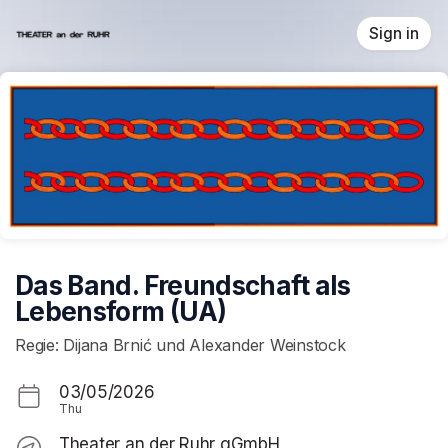
Skip header
Sign in
Das Band. Freundschaft als
Lebensform (UA)
Regie: Dijana Brnić und Alexander Weinstock
03/05/2026
Thu
Theater an der Ruhr gGmbH