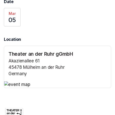
Date
Mar
05
Location
Theater an der Ruhr gGmbH
Akazienallee 61
45478 Mülheim an der Ruhr
Germany
(opens in a new tab)
(opens in a new tab)