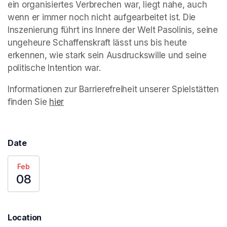
ein organisiertes Verbrechen war, liegt nahe, auch 
wenn er immer noch nicht aufgearbeitet ist. Die 
Inszenierung führt ins Innere der Welt Pasolinis, seine 
ungeheure Schaffenskraft lässt uns bis heute 
erkennen, wie stark sein Ausdruckswille und seine 
politische Intention war.
Informationen zur Barrierefreiheit unserer Spielstätten 
finden Sie 
hier
(opens in a new tab)
Date
Feb
08
Location