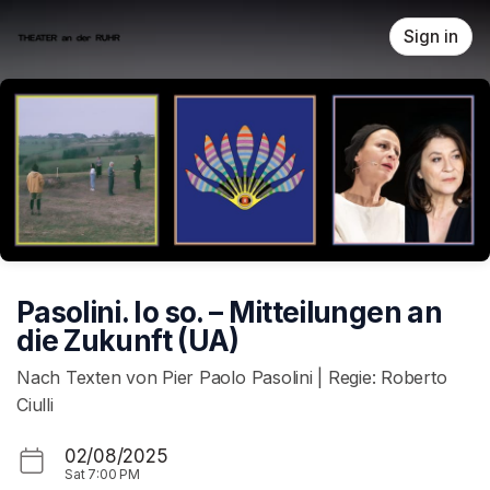
Skip header
Sign in
Pasolini. Io so. – Mitteilungen an
die Zukunft (UA)
Nach Texten von Pier Paolo Pasolini | Regie: Roberto
Ciulli
02/08/2025
Sat
7:00 PM