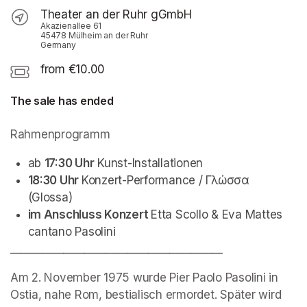
Theater an der Ruhr gGmbH
Akazienallee 61
45478 Mülheim an der Ruhr
Germany
from €10.00
The sale has ended
Rahmenprogramm
ab 
17:30 Uhr
 Kunst-Installationen
18:30 Uhr 
Konzert-Performance / Γλώσσα 
(Glossa)
im Anschluss Konzert 
Etta Scollo & Eva Mattes 
cantano Pasolini
________________________________________
Am 2. November 1975 wurde Pier Paolo Pasolini in 
Ostia, nahe Rom, bestialisch ermordet. Später wird 