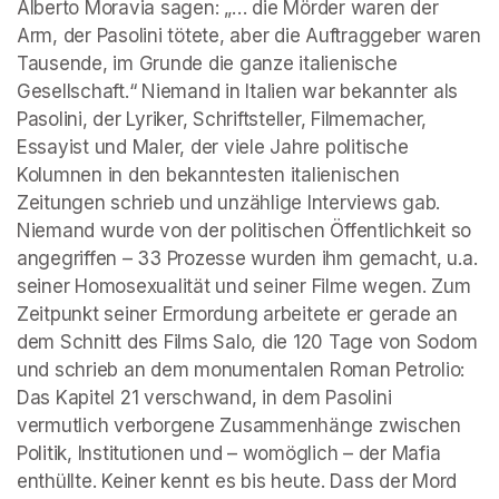
Alberto Moravia sagen: „… die Mörder waren der 
Arm, der Pasolini tötete, aber die Auftraggeber waren 
Tausende, im Grunde die ganze italienische 
Gesellschaft.“ Niemand in Italien war bekannter als 
Pasolini, der Lyriker, Schriftsteller, Filmemacher, 
Essayist und Maler, der viele Jahre politische 
Kolumnen in den bekanntesten italienischen 
Zeitungen schrieb und unzählige Interviews gab. 
Niemand wurde von der politischen Öffentlichkeit so 
angegriffen – 33 Prozesse wurden ihm gemacht, u.a. 
seiner Homosexualität und seiner Filme wegen. Zum 
Zeitpunkt seiner Ermordung arbeitete er gerade an 
dem Schnitt des Films Salo, die 120 Tage von Sodom 
und schrieb an dem monumentalen Roman Petrolio: 
Das Kapitel 21 verschwand, in dem Pasolini 
vermutlich verborgene Zusammenhänge zwischen 
Politik, Institutionen und – womöglich – der Mafia 
enthüllte. Keiner kennt es bis heute. Dass der Mord 