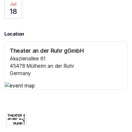
Jul
18
Location
Theater an der Ruhr gGmbH
Akazienallee 61
45478 Mülheim an der Ruhr
Germany
(opens in a new tab)
(opens in a new tab)