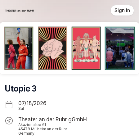
Skip header
Sign in
Utopie 3
07/18/2026
Sat
Theater an der Ruhr gGmbH
Akazienallee 61
45478 Mülheim an der Ruhr
Germany